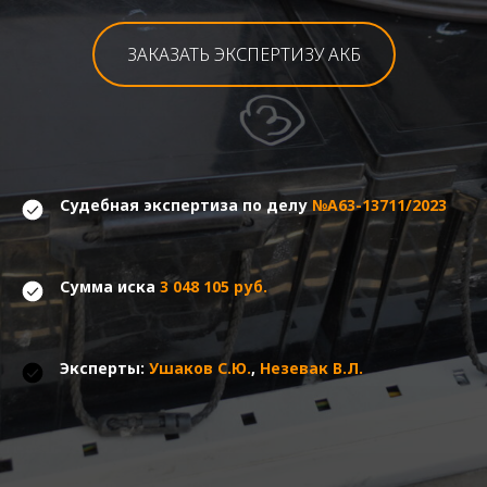
ЗАКАЗАТЬ ЭКСПЕРТИЗУ АКБ
Судебная экспертиза по делу
№А63-13711/2023
Сумма иска
3 048 105 руб.
Эксперты:
Ушаков С.Ю.
,
Незевак В.Л.