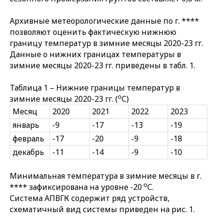
Архивные метеорологические данные по г. ****
позволяют оценить фактическую нижнюю
границу температур в зимние месяцы 2020-23 гг.
Данные о нижних границах температуры в
зимние месяцы 2020-23 гг. приведены в табл. 1.
Таблица 1 – Нижние границы температур в
о
зимние месяцы 2020-23 гг. (
С)
Месяц
2020
2021
2022
2023
январь
-9
-17
-13
-19
февраль
-17
-20
-9
-18
декабрь
-11
-14
-9
-10
Минимальная температура в зимние месяцы в г.
о
**** зафиксирована на уровне -20
С.
Система АПВГК содержит ряд устройств,
схематичный вид системы приведен на рис. 1.