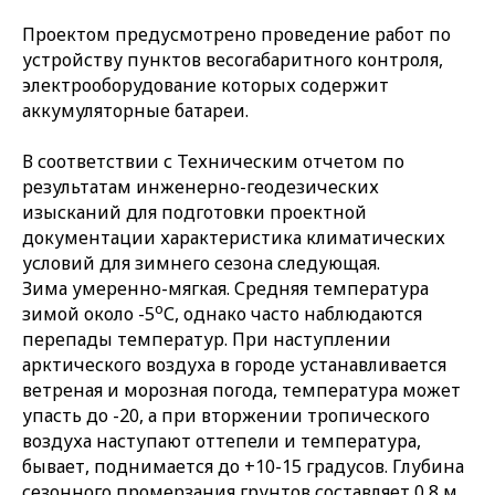
Проектом предусмотрено проведение работ по
устройству пунктов весогабаритного контроля,
электрооборудование которых содержит
аккумуляторные батареи.
В соответствии с Техническим отчетом по
результатам инженерно-геодезических
изысканий для подготовки проектной
документации характеристика климатических
условий для зимнего сезона следующая.
Зима умеренно-мягкая. Средняя температура
о
зимой около -5
С, однако часто наблюдаются
перепады температур. При наступлении
арктического воздуха в городе устанавливается
ветреная и морозная погода, температура может
упасть до -20, а при вторжении тропического
воздуха наступают оттепели и температура,
бывает, поднимается до +10-15 градусов. Глубина
сезонного промерзания грунтов составляет 0,8 м.