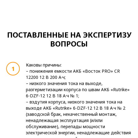
ПОСТАВЛЕННЫЕ НА ЭКСПЕРТИЗУ
ВОПРОСЫ
Каковы причины:
– понижения емкости АКБ «Восток PRO» CR
12200 12 В 200 А·ч;
– низкого значения тока на выходе,
разгерметизации корпуса по швам АКБ «Rutrike»
6-DZF-12 12 В 18 А·ч № 1;
– вздутия корпуса, низкого значения тока на
выходе АКБ «Rutrike» 6-DZF-12 12 В 18 А·ч № 2
(заводской брак, некачественный монтаж,
ненадлежащая эксплуатация (и/или
обслуживание), перепады мощности
электрической энергии, ненадлежащие действия