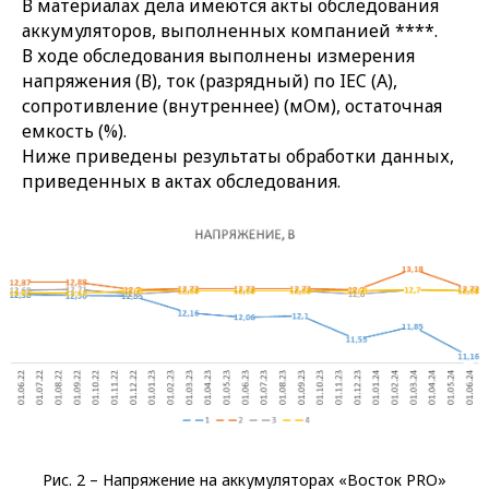
В материалах дела имеются акты обследования
аккумуляторов, выполненных компанией ****.
В ходе обследования выполнены измерения
напряжения (В), ток (разрядный) по IEC (А),
сопротивление (внутреннее) (мОм), остаточная
емкость (%).
Ниже приведены результаты обработки данных,
приведенных в актах обследования.
Рис. 2 – Напряжение на аккумуляторах «Восток PRO»