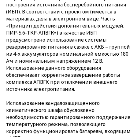
построения источника бесперебойного питания
(ИБП). В соответствии с проектом (имеется в
материалах дела в электронном виде. Часть
«Принцип действия дополнительных модулей.
ПИР-5.6-ТКР-АПВГК») в качестве ИБП
предусмотрено использование системы
резервирования питания в связке с АКБ – группой
из 4-х аккумуляторов номинальной емкостью 180
А·ч и номинальным напряжением 12 В.
Использование данного оборудования
обеспечивает корректное завершение работы
комплекса АПВГК при отключении внешнего
источника электропитания.
Использование вандалозащищенного
климатического шкафа обусловлено
необходимостью гарантированного поддержания
температурного режима, позволяющего
корректно функционировать батареям, входящим