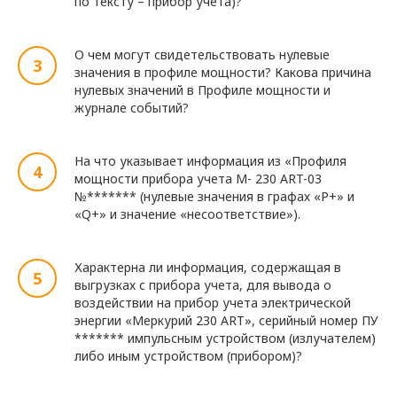
по тексту – прибор учета)?
О чем могут свидетельствовать нулевые
значения в профиле мощности? Какова причина
нулевых значений в Профиле мощности и
журнале событий?
На что указывает информация из «Профиля
мощности прибора учета М- 230 ART-03
№******* (нулевые значения в графах «Р+» и
«Q+» и значение «несоответствие»).
Характерна ли информация, содержащая в
выгрузках с прибора учета, для вывода о
воздействии на прибор учета электрической
энергии «Меркурий 230 ART», серийный номер ПУ
******* импульсным устройством (излучателем)
либо иным устройством (прибором)?