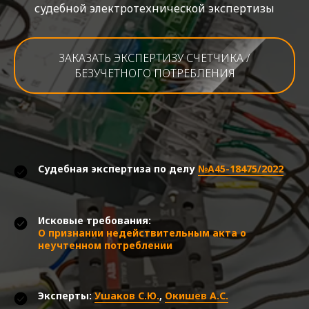
судебной электротехнической экспертизы
ЗАКАЗАТЬ ЭКСПЕРТИЗУ СЧЕТЧИКА /
БЕЗУЧЕТНОГО ПОТРЕБЛЕНИЯ
Судебная экспертиза по делу
№А45-18475/2022
Исковые требования:
О признании недействительным акта о
неучтенном потреблении
Эксперты:
Ушаков С.Ю.
,
Окишев А.С.